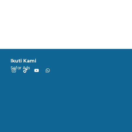
Ikuti Kami
Safar Ads