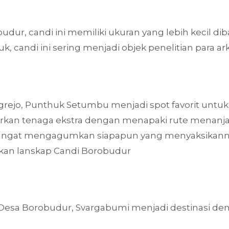
budur, candi ini memiliki ukuran yang lebih kecil 
candi ini sering menjadi objek penelitian para ar
grejo, Punthuk Setumbu menjadi spot favorit untuk
kan tenaga ekstra dengan menapaki rute menanjak 
 sangat mengagumkan siapapun yang menyaksikanny
ikan lanskap Candi Borobudur
 Desa Borobudur, Svargabumi menjadi destinasi den