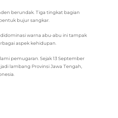
den berundak. Tiga tingkat bagian
bentuk bujur sangkar.
 didominasi warna abu-abu ini tampak
berbagai aspek kehidupan.
alami pemugaran. Sejak 13 September
jadi lambang Provinsi Jawa Tengah,
onesia.