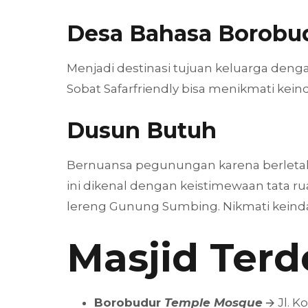
Desa Bahasa Borobu
Menjadi destinasi tujuan keluarga deng
Sobat Safarfriendly bisa menikmati kein
Dusun Butuh
Bernuansa pegunungan karena berletak 
ini dikenal dengan keistimewaan tata ru
lereng Gunung Sumbing. Nikmati keinda
Masjid Terd
Borobudur
Temple Mosque
🡪 Jl.