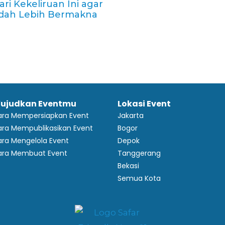
ari Kekeliruan Ini agar
dah Lebih Bermakna
ujudkan Eventmu
Lokasi Event
ara Mempersiapkan Event
Jakarta
ra Mempublikasikan Event
Bogor
ra Mengelola Event
Depok
ara Membuat Event
Tanggerang
Bekasi
Semua Kota