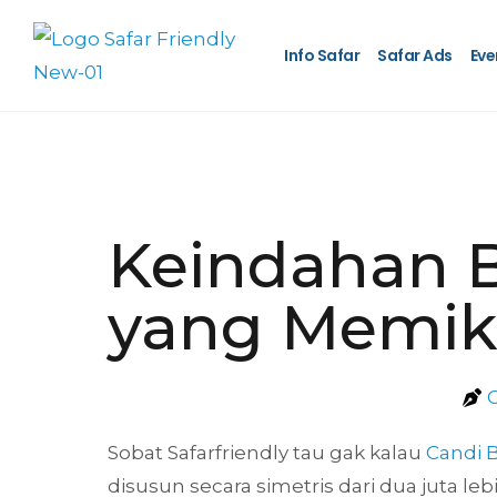
Info Safar
Safar Ads
Eve
Keindahan B
yang Memik
Sobat Safarfriendly tau gak kalau
Candi 
disusun secara simetris dari dua juta le