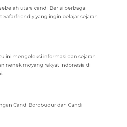
belah utara candi. Berisi berbagai
afarfriendly yang ingin belajar sejarah
u ini mengoleksi informasi dan sejarah
kan nenek moyang rakyat Indonesia di
i.
 dengan Candi Borobudur dan Candi