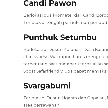
Candi Pawon
Berlokasi dua kilometer dari Candi Boro
Terletak di tengah pemukiman penduduk, 
Punthuk Setumbu
Berlokasi di Dusun Kurahan, Desa Karan
atau
sunrise
. Walaupun harus mengeluar
terbentang saat mataharu terbit akan
Sobat Safarfriendly juga dapat menyaks
Svargabumi
Terletak di Dusun Ngaran dan Gopalan,
area persawahan.