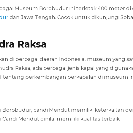
agai Museum Borobudur ini terletak 400 meter di se
dur
dan Jawa Tengah. Cocok untuk dikunjungi Sobat S
dra Raksa
kan di berbagai daerah Indonesia, museum yang sat
mudra Raksa, ada berbagai jenis kapal yang diguna
if tentang perkembangan perkapalan di museum in
andi Borobudur, candi Mendut memiliki keterkaitan
Candi Mendut dinilai memiliki kualitas terbaik.