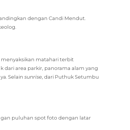
dibandingkan dengan Candi Mendut.
keolog.
 menyaksikan matahari terbit
dari area parkir, panorama alam yang
a. Selain
sunrise
, dari Puthuk Setumbu
gan puluhan spot foto dengan latar