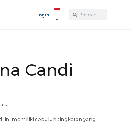
Login
na Candi
Baca
i ini memiliki sepuluh tingkatan yang