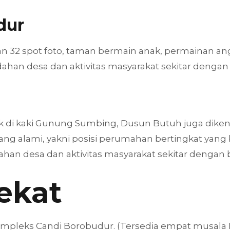
dur
an 32 spot foto, taman bermain anak, permainan ang
dahan desa dan aktivitas masyarakat sekitar denga
di kaki Gunung Sumbing, Dusun Butuh juga dikena
ang alami, yakni posisi perumahan bertingkat yang 
han desa dan aktivitas masyarakat sekitar dengan 
ekat
 Kompleks Candi Borobudur. (Tersedia empat musala 