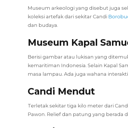
Museum arkeologi yang disebut juga seb
koleksi artefak dari sekitar Candi
Borobu
dan budaya.
Museum Kapal Samu
Berisi gambar atau lukisan yang ditemu
kemaritiman Indonesia. Selain Kapal Sa
masa lampau. Ada juga wahana interakt
Candi Mendut
Terletak sekitar tiga kilo meter dari C
Pawon. Relief dan patung yang berada di 