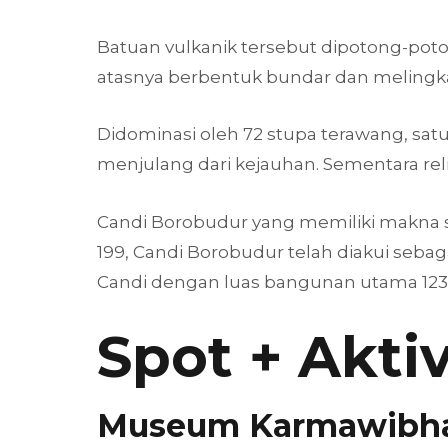
Batuan vulkanik tersebut dipotong-pot
atasnya berbentuk bundar dan melingka
Didominasi oleh 72 stupa terawang, sat
menjulang dari kejauhan. Sementara reli
Candi Borobudur yang memiliki makna se
199, Candi Borobudur telah diakui sebag
Candi dengan luas bangunan utama 123 m
Spot + Aktiv
Museum Karmawibh