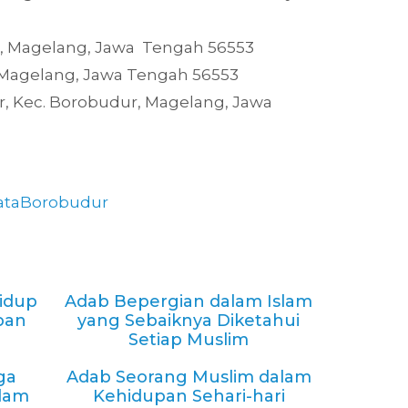
ur, Magelang, Jawa Tengah 56553
r, Magelang, Jawa Tengah 56553
r, Kec. Borobudur, Magelang, Jawa
ataBorobudur
idup
Adab Bepergian dalam Islam
pan
yang Sebaiknya Diketahui
Setiap Muslim
ga
Adab Seorang Muslim dalam
slam
Kehidupan Sehari-hari