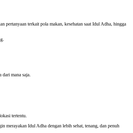
kan pertanyaan terkait pola makan, kesehatan saat Idul Adha, hingga
ng.
 dari mana saja.
kasi tertentu.
in merayakan Idul Adha dengan lebih sehat, tenang, dan penuh