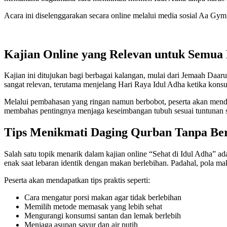
Acara ini diselenggarakan secara online melalui media sosial Aa Gym
Kajian Online yang Relevan untuk Semua
Kajian ini ditujukan bagi berbagai kalangan, mulai dari Jemaah Daar
sangat relevan, terutama menjelang Hari Raya Idul Adha ketika kons
Melalui pembahasan yang ringan namun berbobot, peserta akan menda
membahas pentingnya menjaga keseimbangan tubuh sesuai tuntunan
Tips Menikmati Daging Qurban Tanpa Ber
Salah satu topik menarik dalam kajian online “Sehat di Idul Adha
enak saat lebaran identik dengan makan berlebihan. Padahal, pola ma
Peserta akan mendapatkan tips praktis seperti:
Cara mengatur porsi makan agar tidak berlebihan
Memilih metode memasak yang lebih sehat
Mengurangi konsumsi santan dan lemak berlebih
Menjaga asupan sayur dan air putih