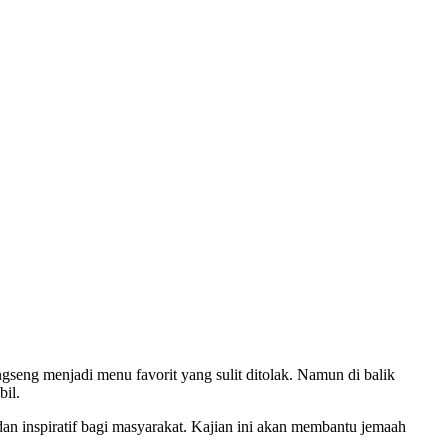
ngseng menjadi menu favorit yang sulit ditolak. Namun di balik
bil.
n inspiratif bagi masyarakat. Kajian ini akan membantu jemaah