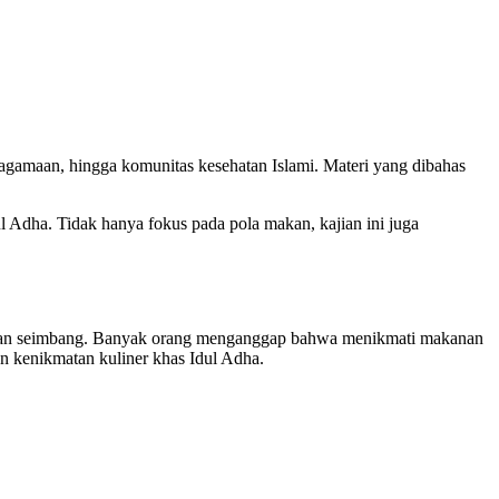
keagamaan, hingga komunitas kesehatan Islami. Materi yang dibahas
Adha. Tidak hanya fokus pada pola makan, kajian ini juga
at dan seimbang. Banyak orang menganggap bahwa menikmati makanan
an kenikmatan kuliner khas Idul Adha.