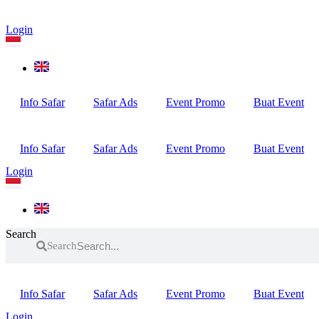
Login
Info Safar
Safar Ads
Event Promo
Buat Event
Info Safar
Safar Ads
Event Promo
Buat Event
Login
Search
Search
Info Safar
Safar Ads
Event Promo
Buat Event
Login