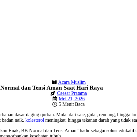
Acara Muslim
 Normal dan Tensi Aman Saat Hari Raya
Caesar Pratama
Mei 21, 2026
5 Menit Baca
rbahan dasar daging qurban. Mulai dari sate, gulai, rendang, hingga to
t badan naik,
kolesterol
meningkat, hingga tekanan darah yang tidak sta
an Enak, BB Normal dan Tensi Aman” hadir sebagai solusi edukatif da
mengorbankan kesehatan tubuh.