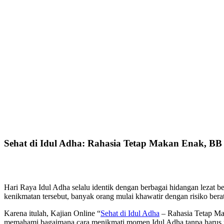
Sehat di Idul Adha: Rahasia Tetap Makan Enak, BB
Hari Raya Idul Adha selalu identik dengan berbagai hidangan lezat be
kenikmatan tersebut, banyak orang mulai khawatir dengan risiko bera
Karena itulah, Kajian Online “
Sehat di Idul Adha
– Rahasia Tetap Mak
memahami bagaimana cara menikmati momen Idul Adha tanpa harus 