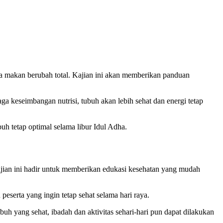
ola makan berubah total. Kajian ini akan memberikan panduan
keseimbangan nutrisi, tubuh akan lebih sehat dan energi tetap
uh tetap optimal selama libur Idul Adha.
jian ini hadir untuk memberikan edukasi kesehatan yang mudah
eserta yang ingin tetap sehat selama hari raya.
h yang sehat, ibadah dan aktivitas sehari-hari pun dapat dilakukan