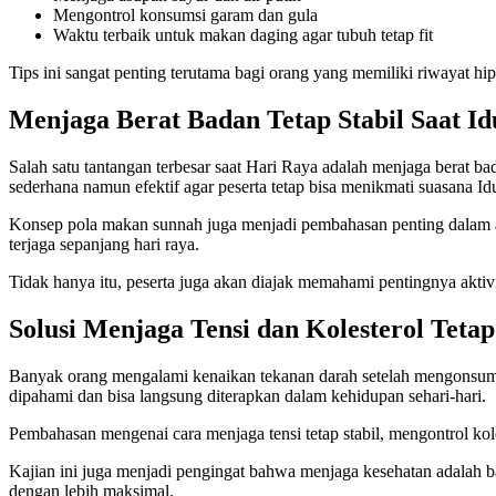
Mengontrol konsumsi garam dan gula
Waktu terbaik untuk makan daging agar tubuh tetap fit
Tips ini sangat penting terutama bagi orang yang memiliki riwayat hipe
Menjaga Berat Badan Tetap Stabil Saat Id
Salah satu tantangan terbesar saat Hari Raya adalah menjaga berat b
sederhana namun efektif agar peserta tetap bisa menikmati suasana Id
Konsep pola makan sunnah juga menjadi pembahasan penting dalam ac
terjaga sepanjang hari raya.
Tidak hanya itu, peserta juga akan diajak memahami pentingnya aktiv
Solusi Menjaga Tensi dan Kolesterol Teta
Banyak orang mengalami kenaikan tekanan darah setelah mengonsumsi
dipahami dan bisa langsung diterapkan dalam kehidupan sehari-hari.
Pembahasan mengenai cara menjaga tensi tetap stabil, mengontrol kol
Kajian ini juga menjadi pengingat bahwa menjaga kesehatan adalah ba
dengan lebih maksimal.