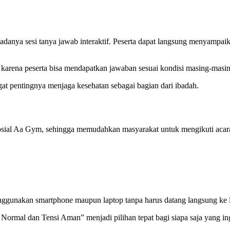
 adanya sesi tanya jawab interaktif. Peserta dapat langsung menyampai
at karena peserta bisa mendapatkan jawaban sesuai kondisi masing-masi
ngat pentingnya menjaga kesehatan sebagai bagian dari ibadah.
 sosial Aa Gym, sehingga memudahkan masyarakat untuk mengikuti acara
ggunakan smartphone maupun laptop tanpa harus datang langsung ke lo
rmal dan Tensi Aman” menjadi pilihan tepat bagi siapa saja yang ing