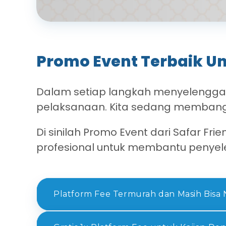
Promo Event Terbaik Un
Dalam setiap langkah menyelenggarak
pelaksanaan. Kita sedang membang
Di sinilah Promo Event dari Safar Fri
profesional untuk membantu penyel
Platform Fee Termurah dan Masih Bisa