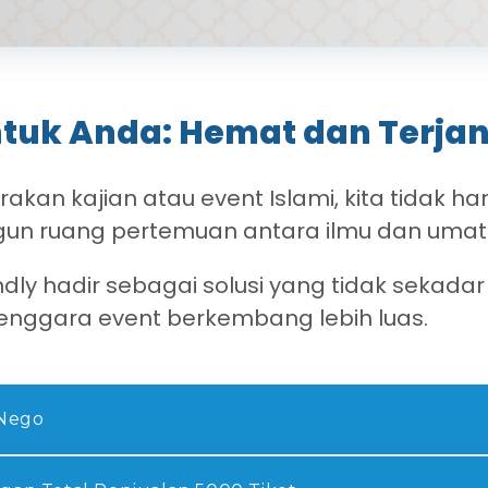
tuk Anda: Hemat dan Terjang
an kajian atau event Islami, kita tidak ha
un ruang pertemuan antara ilmu dan umat
endly hadir sebagai solusi yang tidak sekada
enggara event berkembang lebih luas.
 Nego