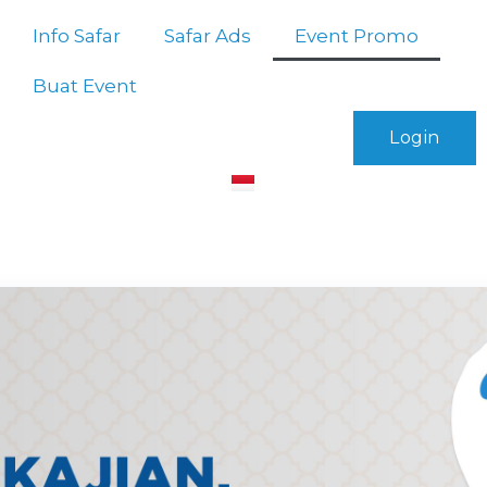
Info Safar
Safar Ads
Event Promo
Buat Event
Login