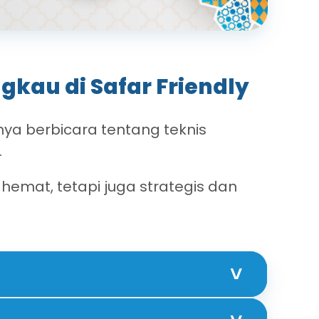
kau di Safar Friendly
nya berbicara tentang teknis
.
r hemat, tetapi juga strategis dan
˅