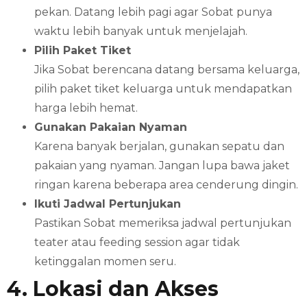
pekan. Datang lebih pagi agar Sobat punya
waktu lebih banyak untuk menjelajah.
Pilih Paket Tiket
Jika Sobat berencana datang bersama keluarga,
pilih paket tiket keluarga untuk mendapatkan
harga lebih hemat.
Gunakan Pakaian Nyaman
Karena banyak berjalan, gunakan sepatu dan
pakaian yang nyaman. Jangan lupa bawa jaket
ringan karena beberapa area cenderung dingin.
Ikuti Jadwal Pertunjukan
Pastikan Sobat memeriksa jadwal pertunjukan
teater atau feeding session agar tidak
ketinggalan momen seru.
4. Lokasi dan Akses