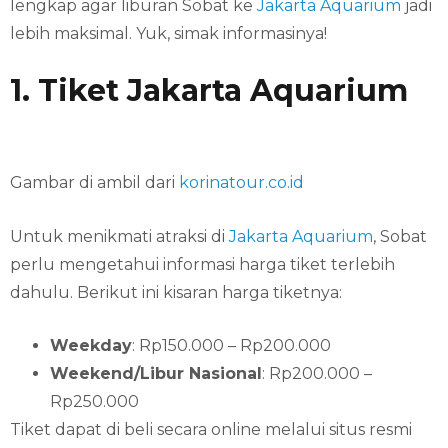
lengkap agar liburan Sobat ke
Jakarta Aquarium
jadi
lebih maksimal. Yuk, simak informasinya!
1. Tiket Jakarta Aquarium
Gambar di ambil dari
korinatour.co.id
Untuk menikmati atraksi di
Jakarta Aquarium
, Sobat
perlu mengetahui informasi harga tiket terlebih
dahulu. Berikut ini kisaran harga tiketnya:
Weekday
: Rp150.000 – Rp200.000
Weekend/Libur Nasional
: Rp200.000 –
Rp250.000
Tiket dapat di beli secara online melalui situs resmi