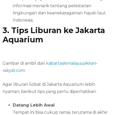
informasi menarik tentang pelestarian
lingkungan dan keanekaragaman hayati laut
Indonesia.
3. Tips Liburan ke Jakarta
Aquarium
Gambar di ambil dari
kabartasikmalaya.pikiran-
rakyat.com
Agar liburan Sobat di Jakarta Aquarium lebih
nyaman, berikut tips yang perlu diperhatikan:
Datang Lebih Awal
Tempat ini bisa cukup ramai, terutama di akhir