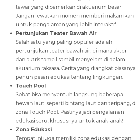
tawar yang dipamerkan di akuarium besar.
Jangan lewatkan momen memberi makan ikan
untuk pengalaman yang lebih interaktif.
Pertunjukan Teater Bawah Air
Salah satu yang paling populer adalah
pertunjukan teater bawah air, di mana aktor
dan aktris tampil sambil menyelam di dalam
akuarium raksasa. Cerita yang diangkat biasanya
penuh pesan edukasi tentang lingkungan.
Touch Pool
Sobat bisa menyentuh langsung beberapa
hewan laut, seperti bintang laut dan teripang, di
zona Touch Pool. Pastinya jadi pengalaman
edukasi seru, khususnya untuk anak-anak!
Zona Edukasi
Tempat ini juga memiliki zona edukasi dengan