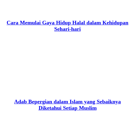
Cara Memulai Gaya Hidup Halal dalam Kehidupan
Sehari-hari
Adab Bepergian dalam Islam yang Sebaiknya
Diketahui Setiap Muslim