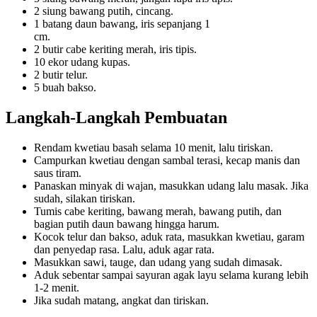
2 siung bawang putih, cincang.
1 batang daun bawang, iris sepanjang 1
cm.
2 butir cabe keriting merah, iris tipis.
10 ekor udang kupas.
2 butir telur.
5 buah bakso.
Langkah-Langkah Pembuatan
Rendam kwetiau basah selama 10 menit, lalu tiriskan.
Campurkan kwetiau dengan sambal terasi, kecap manis dan
saus tiram.
Panaskan minyak di wajan, masukkan udang lalu masak. Jika
sudah, silakan tiriskan.
Tumis cabe keriting, bawang merah, bawang putih, dan
bagian putih daun bawang hingga harum.
Kocok telur dan bakso, aduk rata, masukkan kwetiau, garam
dan penyedap rasa. Lalu, aduk agar rata.
Masukkan sawi, tauge, dan udang yang sudah dimasak.
Aduk sebentar sampai sayuran agak layu selama kurang lebih
1-2 menit.
Jika sudah matang, angkat dan tiriskan.