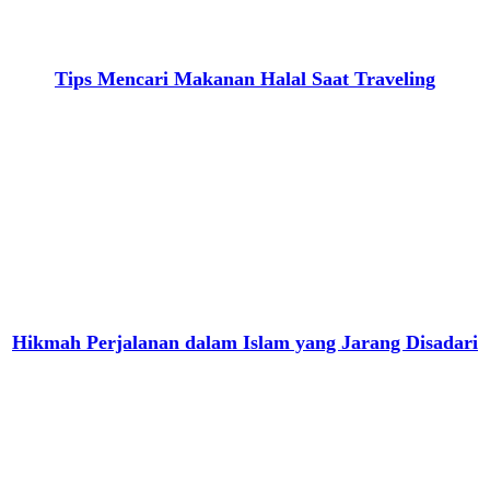
Tips Mencari Makanan Halal Saat Traveling
Hikmah Perjalanan dalam Islam yang Jarang Disadari