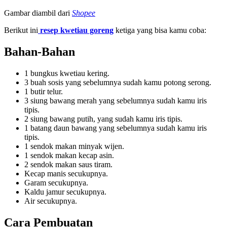
Gambar diambil dari
Shopee
Berikut ini
resep kwetiau goreng
ketiga yang bisa kamu coba:
Bahan-Bahan
1 bungkus kwetiau kering.
3 buah sosis yang sebelumnya sudah kamu potong serong.
1 butir telur.
3 siung bawang merah yang sebelumnya sudah kamu iris
tipis.
2 siung bawang putih, yang sudah kamu iris tipis.
1 batang daun bawang yang sebelumnya sudah kamu iris
tipis.
1 sendok makan minyak wijen.
1 sendok makan kecap asin.
2 sendok makan saus tiram.
Kecap manis secukupnya.
Garam secukupnya.
Kaldu jamur secukupnya.
Air secukupnya.
Cara Pembuatan