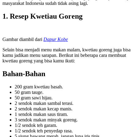
masyarakat Indonesia sudah tidak asing lagi.
1. Resep Kwetiau Goreng
Gambar diambil dari
Dapur Kobe
Selain bisa menjadi menu makan malam, kwetiau goreng juga bisa
kamu jadikan menu sarapan. Berikut ini beberapa cara membuat
kwetiau goreng yang bisa kamu ikuti:
Bahan-Bahan
200 gram kwetiau basah.
50 gram tauge.
50 gram sawi hijau.
2 sendok makan sambal terasi.
2 sendok makan kecap manis.
1 sendok makan saus tiram.
3 sendok makan minyak goreng.
1/2 sendok teh garam.
1/2 sendok teh penyedap rasa.
5 siung bawang merah, jangan lupa iris tipis.