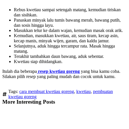
Rebus kwetiau sampai setengah matang, kemudian tiriskan
dan sisihkan.
Panaskan minyak lalu tumis bawang merah, bawang putih,
dan sosis hingga layu.
Masukkan telur ke dalam wajan, kemudian masak orak arik.
Kemudian, masukkan kwetiau, air, saus tiram, kecap asin,
kecap manis, minyak wijen, garam, dan kaldu jamur.
Selanjutnya, aduk hingga tercampur rata. Masak hingga
matang.
Terakhir tambahkan daun bawang, aduk sebentar.
Kwetiau siap dihidangkan.
Itulah dia beberapa
resep kwetiau goreng
yang bisa kamu coba.
Silakan pilih resep yang paling mudah dan cocok untuk kamu.
Tags:
cara membuat kwetiau goreng
,
kwetiau
,
pembuatan
kwetiau goreng
More Interesting Posts