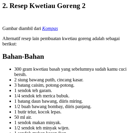
2. Resep Kwetiau Goreng 2
Gambar diambil dari
Kompas
Alternatif resep lain pembuatan kwetiau goreng adalah sebagai
berikut:
Bahan-Bahan
300 gram kwetiau basah yang sebelumnya sudah kamu cuci
bersih.
2 siung bawang putih, cincang kasar.
3 batang caisim, potong-potong.
1 sendok teh garam.
1/4 sendok teh merica bubuk.
1 batang daun bawang, diiris miring.
1/2 buah bawang bombay, diiris panjang.
1 butir telur, kocok lepas.
50 ml air.
1 sendok makan minyak.
1/2 sendok teh minyak wijen.