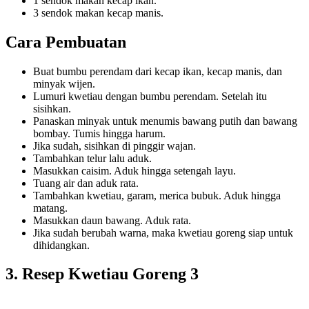
1 sendok makan kecap ikan.
3 sendok makan kecap manis.
Cara Pembuatan
Buat bumbu perendam dari kecap ikan, kecap manis, dan
minyak wijen.
Lumuri kwetiau dengan bumbu perendam. Setelah itu
sisihkan.
Panaskan minyak untuk menumis bawang putih dan bawang
bombay. Tumis hingga harum.
Jika sudah, sisihkan di pinggir wajan.
Tambahkan telur lalu aduk.
Masukkan caisim. Aduk hingga setengah layu.
Tuang air dan aduk rata.
Tambahkan kwetiau, garam, merica bubuk. Aduk hingga
matang.
Masukkan daun bawang. Aduk rata.
Jika sudah berubah warna, maka kwetiau goreng siap untuk
dihidangkan.
3. Resep Kwetiau Goreng 3