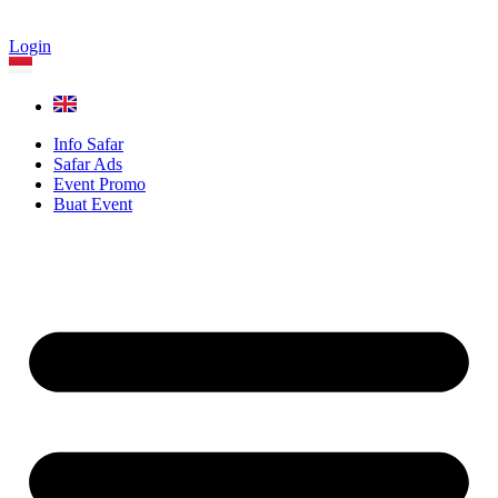
Login
Info Safar
Safar Ads
Event Promo
Buat Event