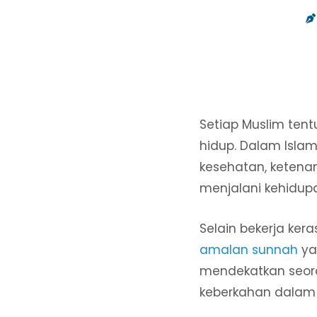
Setiap Muslim tent
hidup. Dalam Islam
kesehatan, ketena
menjalani kehidup
Selain bekerja ke
amalan sunnah
ya
mendekatkan seora
keberkahan dalam 