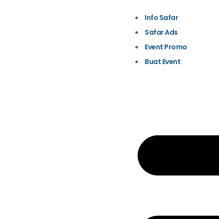
Info Safar
Safar Ads
Event Promo
Buat Event