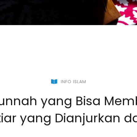
INFO ISLAM
unnah yang Bisa Memb
htiar yang Dianjurkan 