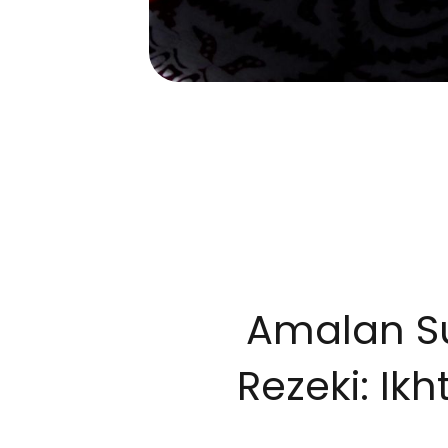
Amalan S
Rezeki: Ik