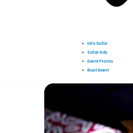
Info Safar
Safar Ads
Event Promo
Buat Event