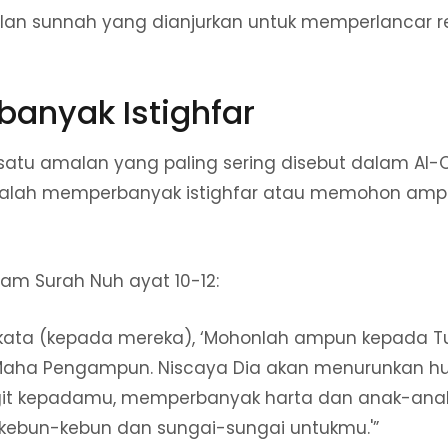
lan sunnah yang dianjurkan untuk memperlancar rez
banyak Istighfar
 satu amalan yang paling sering disebut dalam Al-
dalah memperbanyak istighfar atau memohon amp
lam Surah Nuh ayat 10-12:
rkata (kepada mereka), ‘Mohonlah ampun kepada 
Maha Pengampun. Niscaya Dia akan menurunkan h
ngit kepadamu, memperbanyak harta dan anak-ana
ebun-kebun dan sungai-sungai untukmu.'”