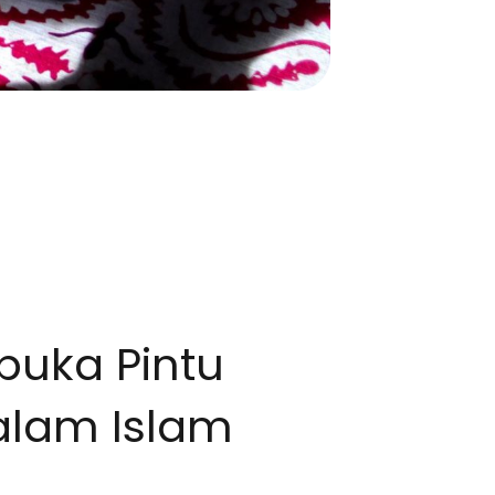
uka Pintu
dalam Islam