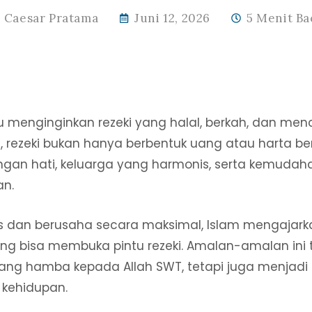
Caesar Pratama
Juni 12, 2026
5 Menit Ba
u menginginkan rezeki yang halal, berkah, dan me
, rezeki bukan hanya berbentuk uang atau harta be
ngan hati, keluarga yang harmonis, serta kemuda
an.
ras dan berusaha secara maksimal, Islam mengajark
ng bisa membuka pintu rezeki. Amalan-amalan ini 
ng hamba kepada Allah SWT, tetapi juga menjad
kehidupan.