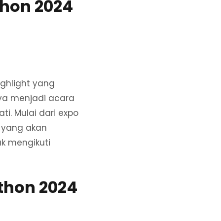
thon 2024
ghlight yang
nya menjadi acara
i. Mulai dari expo
c yang akan
k mengikuti
thon 2024