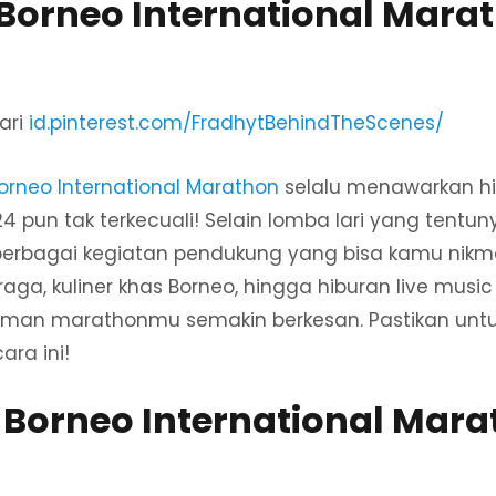
 Borneo International Mara
ari
id.pinterest.com/FradhytBehindTheScenes/
orneo International Marathon
selalu menawarkan hi
4 pun tak terkecuali! Selain lomba lari yang tentu
erbagai kegiatan pendukung yang bisa kamu nikmat
aga, kuliner khas Borneo, hingga hiburan live musi
an marathonmu semakin berkesan. Pastikan untu
ara ini!
 Borneo International Mara