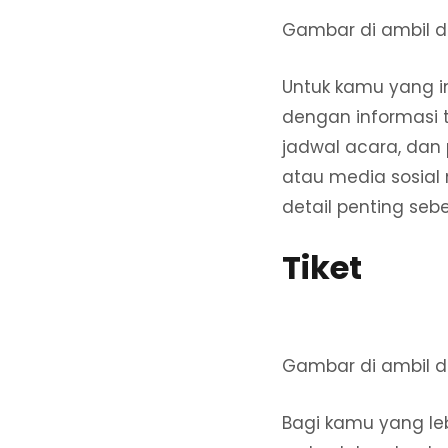
Gambar di ambil d
Untuk kamu yang in
dengan informasi t
jadwal acara, dan
atau media sosial
detail penting seb
Tiket
Gambar di ambil d
Bagi kamu yang le