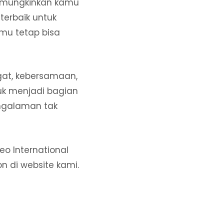
 memungkinkan kamu
terbaik untuk
amu tetap bisa
gat, kebersamaan,
uk menjadi bagian
engalaman tak
eo International
on di website kami.