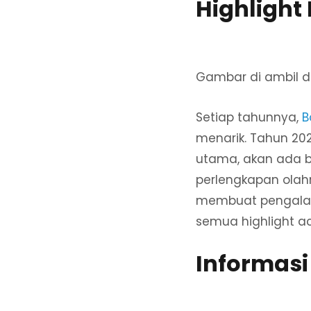
Highlight
Gambar di ambil d
Setiap tahunnya,
B
menarik. Tahun 202
utama, akan ada b
perlengkapan olahr
membuat pengalam
semua highlight ac
Informasi