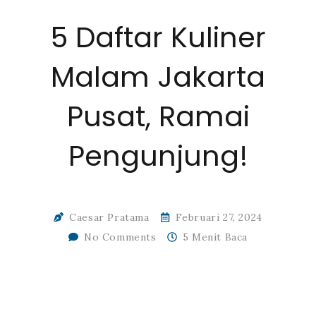
5 Daftar Kuliner
Malam Jakarta
Pusat, Ramai
Pengunjung!
Caesar Pratama
Februari 27, 2024
No Comments
5 Menit Baca