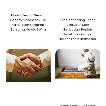
Majelis Teman Searah
Kesalahan yang Sering
Goes to Makassar 2026,
Dilakukan Saat
Kajian Islami Inspiratif
Beribadah: Hindari
Bersama Meyda Sefira
Kekeliruan Ini agar
Ibadah Lebih Bermakna
Adab Seorang Muslim