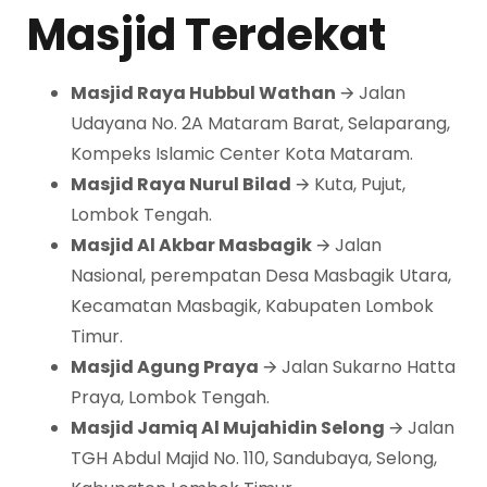
Masjid Terdekat
Masjid Raya Hubbul Wathan
🡪 Jalan
Udayana No. 2A Mataram Barat, Selaparang,
Kompeks Islamic Center Kota Mataram.
Masjid Raya Nurul Bilad
🡪 Kuta, Pujut,
Lombok Tengah.
Masjid Al Akbar Masbagik
🡪 Jalan
Nasional, perempatan Desa Masbagik Utara,
Kecamatan Masbagik, Kabupaten Lombok
Timur.
Masjid Agung Praya
🡪 Jalan Sukarno Hatta
Praya, Lombok Tengah.
Masjid Jamiq Al Mujahidin Selong
🡪 Jalan
TGH Abdul Majid No. 110, Sandubaya, Selong,