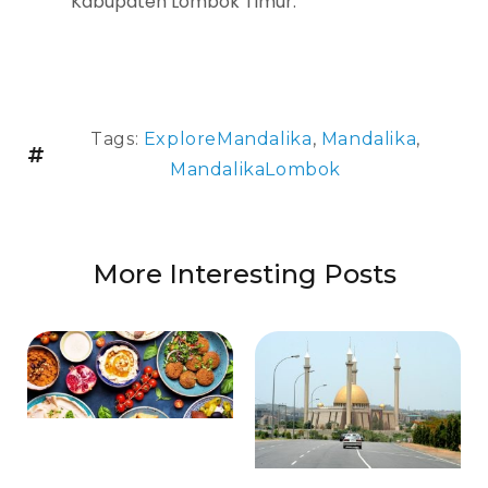
Kabupaten Lombok Timur.
Tags:
ExploreMandalika
,
Mandalika
,
MandalikaLombok
More Interesting Posts