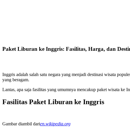
Paket Liburan ke Inggris: Fasilitas, Harga, dan Dest
Inggris adalah salah satu negara yang menjadi destinasi wisata po
yang beragam.
Lantas, apa saja fasilitas yang umumnya mencakup paket wisata ke Ing
Fasilitas Paket Liburan ke Inggris
Gambar diambil dari
en.wikipedia.org