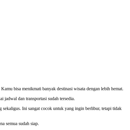
. Kamu bisa menikmati banyak destinasi wisata dengan lebih hemat.
i jadwal dan transportasi sudah tersedia.
kaligus. Ini sangat cocok untuk yang ingin berlibur, tetapi tidak
ena semua sudah siap.