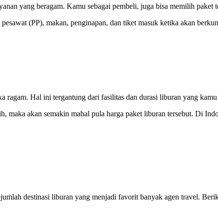
yanan yang beragam. Kamu sebagai pembeli, juga bisa memilih paket t
 pesawat (PP), makan, penginapan, dan tiket masuk ketika akan berkun
eka ragam. Hal ini tergantung dari fasilitas dan durasi liburan yang kamu
lih, maka akan semakin mahal pula harga paket liburan tersebut. Di I
umlah destinasi liburan yang menjadi favorit banyak agen travel. Beriku