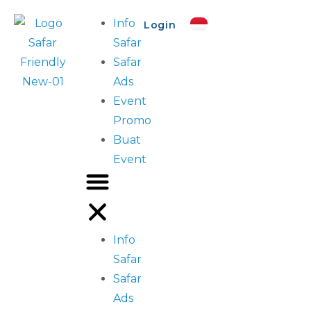
Info
Login
Safar
Safar
Ads
Event
Promo
Buat
Event
Info
Safar
Safar
Ads