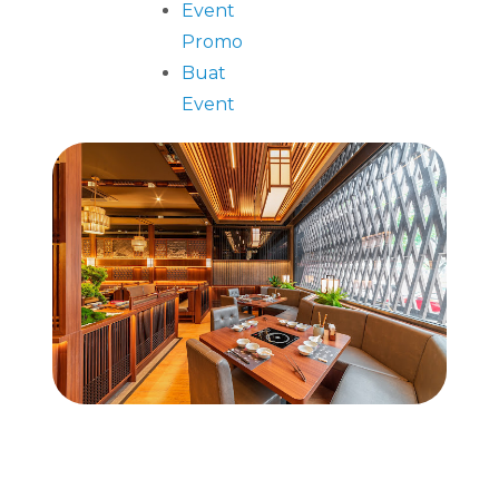
Event
Promo
Buat
Event