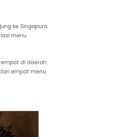
jung ke Singapura
riasi menu
tempat di daerah
h dari empat menu