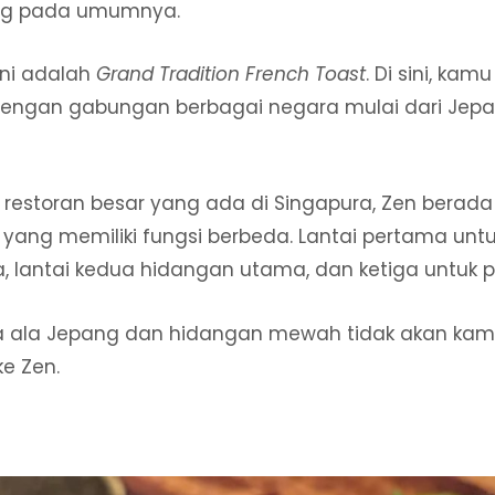
ang pada umumnya.
ini adalah
Grand Tradition French Toast
. Di sini, ka
engan gabungan berbagai negara mulai dari Jepan
 restoran besar yang ada di Singapura, Zen berada 
i yang memiliki fungsi berbeda. Lantai pertama un
lantai kedua hidangan utama, dan ketiga untuk p
 ala Jepang dan hidangan mewah tidak akan kam
e Zen.