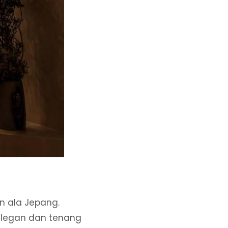
n ala Jepang.
elegan dan tenang