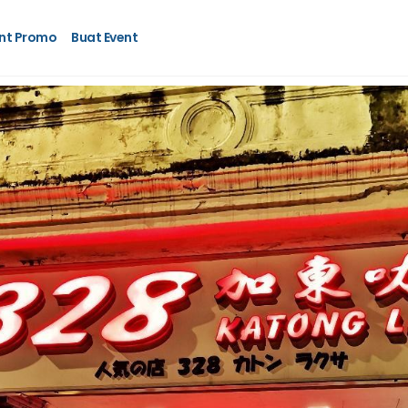
nt Promo
Buat Event