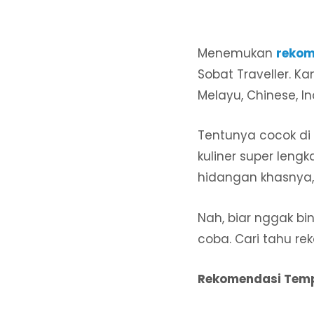
Menemukan
rekom
Sobat Traveller.
Melayu, Chinese, I
Tentunya cocok di 
kuliner super lengk
hidangan khasnya,
Nah, biar nggak bi
coba. Cari tahu re
Rekomendasi Temp