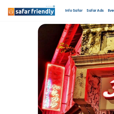
Info Safar
Safar Ads
Eve