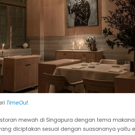
ari
TimeOut
estoran mewah di Singapura dengan tema makana
ang diciptakan sesuai dengan suasananya yaitu 