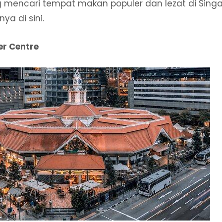
g mencari tempat makan populer dan lezat di Sing
ya di sini.
er Centre