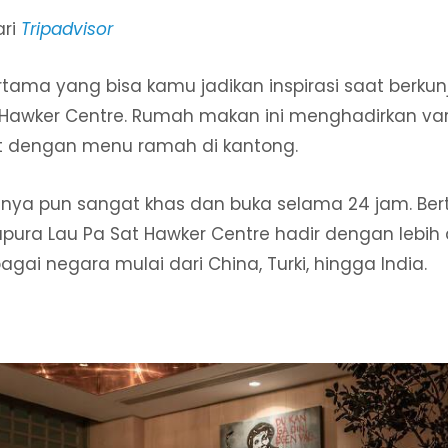
ari
Tripadvisor
ama yang bisa kamu jadikan inspirasi saat berkun
 Hawker Centre. Rumah makan ini menghadirkan va
t dengan menu ramah di kantong.
nya pun sangat khas dan buka selama 24 jam. Ber
apura Lau Pa Sat Hawker Centre hadir dengan lebi
gai negara mulai dari China, Turki, hingga India.