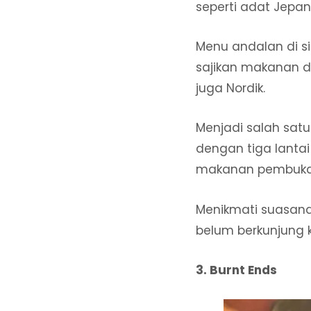
seperti adat Jep
Menu andalan di s
sajikan makanan d
juga Nordik.
Menjadi salah satu
dengan tiga lanta
makanan pembuka, 
Menikmati suasana
belum berkunjung k
3. Burnt Ends