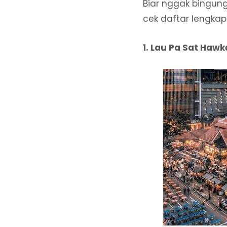
Biar nggak bingun
cek daftar lengkapn
1. Lau Pa Sat Hawk