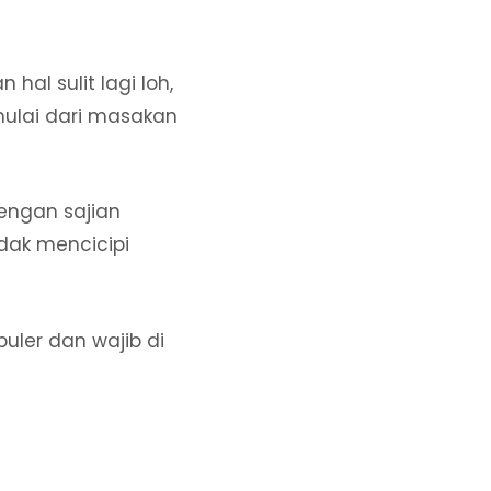
hal sulit lagi loh,
ulai dari masakan
dengan sajian
idak mencicipi
uler dan wajib di