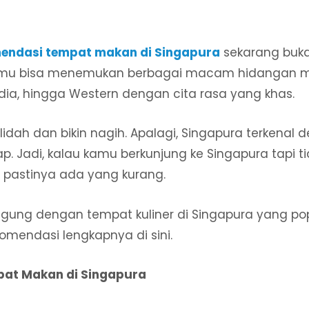
endasi tempat makan di Singapura
sekarang bukan 
 Kamu bisa menemukan berbagai macam hidangan m
ndia, hingga Western dengan cita rasa yang khas.
lidah dan bikin nagih. Apalagi, Singapura terkenal 
ap. Jadi, kalau kamu berkunjung ke Singapura tapi t
 pastinya ada yang kurang.
ngung dengan tempat kuliner di Singapura yang pop
komendasi lengkapnya di sini.
at Makan di Singapura