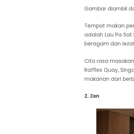
Gambar diambil d
Tempat makan pert
adalah Lau Pa Sat
beragam dan leza
Cita rasa masakan
Raffles Quay, Sing
makanan dari berba
2. Zen