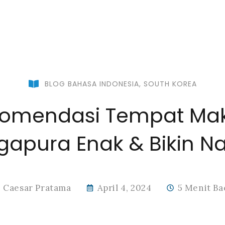
BLOG BAHASA INDONESIA
,
SOUTH KOREA
komendasi Tempat Mak
gapura Enak & Bikin N
Caesar Pratama
April 4, 2024
5 Menit Ba