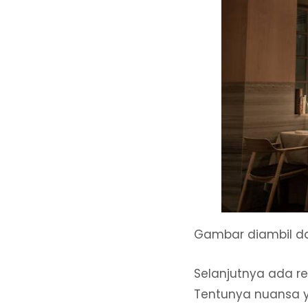
Gambar diambil d
Selanjutnya ada r
Tentunya nuansa y