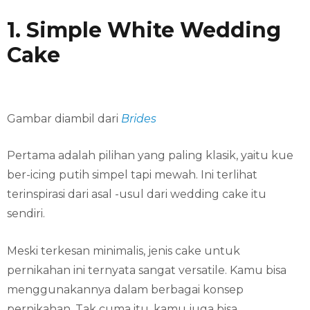
1. Simple White Wedding
Cake
Gambar diambil dari
Brides
Pertama adalah pilihan yang paling klasik, yaitu kue
ber-icing putih simpel tapi mewah. Ini terlihat
terinspirasi dari asal -usul dari wedding cake itu
sendiri.
Meski terkesan minimalis, jenis cake untuk
pernikahan ini ternyata sangat versatile. Kamu bisa
menggunakannya dalam berbagai konsep
pernikahan. Tak cuma itu, kamu juga bisa