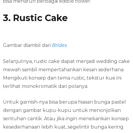
bisa menaruh berbagai edible flower.
3. Rustic Cake
Gambar diambil dari
Brides
Selanjutnya, rustic cake dapat menjadi wedding cake
mewah sambil mempertahankan kesan sederhana.
Mengikuti konsep dan tema rustic, tekstur kue ini
terlihat monokromatik dari polanya.
Untuk garnish-nya bisa berupa hiasan bunga pastel
dengan gambar kupu-kupu untuk menonjolkan
sentuhan cantik. Atau jika ingin menekankan konsep
kesederhanaan lebih kuat, segelintir bunga kering