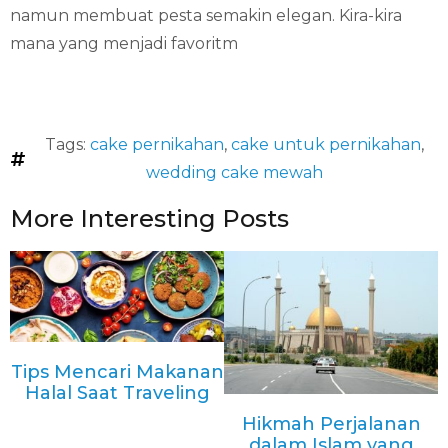
namun membuat pesta semakin elegan. Kira-kira
mana yang menjadi favoritm
Tags:
cake pernikahan
,
cake untuk pernikahan
,
wedding cake mewah
More Interesting Posts
Tips Mencari Makanan
Halal Saat Traveling
Hikmah Perjalanan
dalam Islam yang