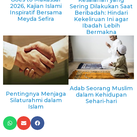
Kesalahan yang
2026, Kajian Islami
Sering Dilakukan Saat
Inspiratif Bersama
Beribadah: Hindari
Meyda Sefira
Kekeliruan Ini agar
Ibadah Lebih
Bermakna
Adab Seorang Muslim
Pentingnya Menjaga
dalam Kehidupan
Silaturahmi dalam
Sehari-hari
Islam