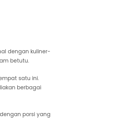
al dengan kuliner-
ayam betutu.
empat satu ini.
iakan berbagai
, dengan porsi yang