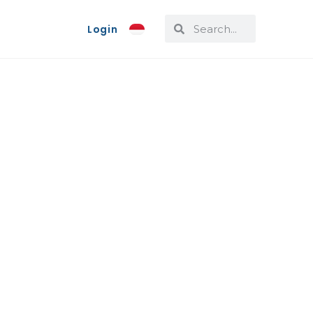
Login