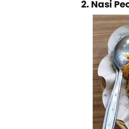
2. Nasi Pe