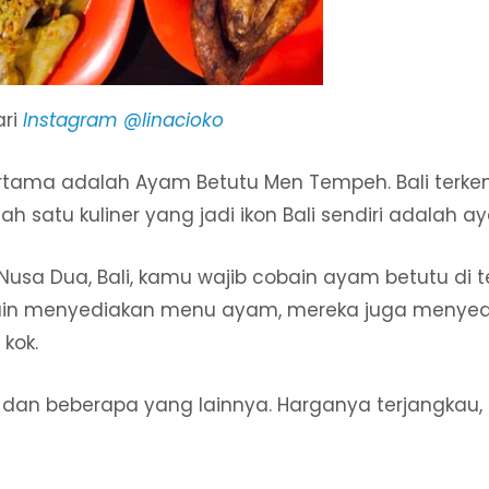
ari
Instagram @linacioko
ama adalah Ayam Betutu Men Tempeh. Bali terken
lah satu kuliner yang jadi ikon Bali sendiri adalah 
 Nusa Dua, Bali, kamu wajib cobain ayam betutu di t
lain menyediakan menu ayam, mereka juga menyed
 kok.
n, dan beberapa yang lainnya. Harganya terjangkau