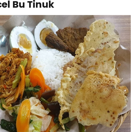
cel Bu Tinuk