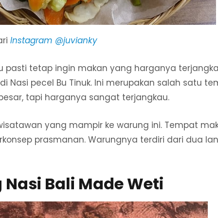
ari
Instagram @juvianky
mu pasti tetap ingin makan yang harganya terjangka
di Nasi pecel Bu Tinuk. Ini merupakan salah satu 
esar, tapi harganya sangat terjangkau.
wisatawan yang mampir ke warung ini. Tempat ma
rkonsep prasmanan. Warungnya terdiri dari dua lan
 Nasi Bali Made Weti