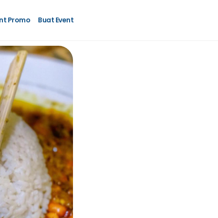
nt Promo
Buat Event