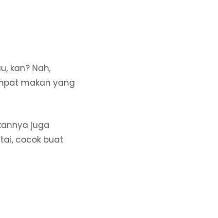
u, kan? Nah,
tempat makan yang
kannya juga
tai, cocok buat