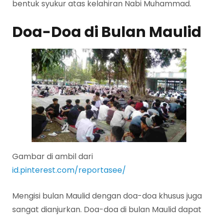
bentuk syukur atas kelahiran Nabi Muhammad.
Doa-Doa di Bulan Maulid
Gambar di ambil dari
id.pinterest.com/reportasee/
Mengisi bulan Maulid dengan doa-doa khusus juga
sangat dianjurkan. Doa-doa di bulan Maulid dapat