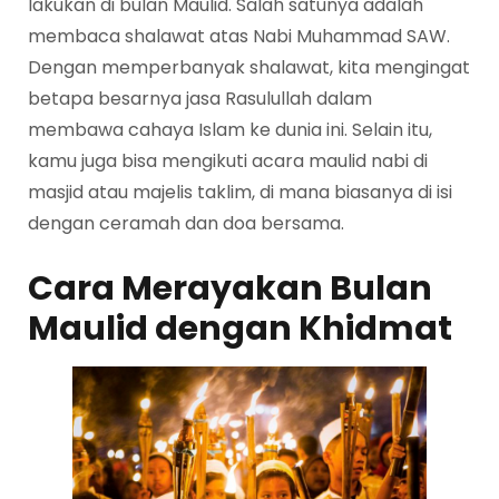
lakukan di bulan Maulid. Salah satunya adalah
membaca shalawat atas Nabi Muhammad SAW.
Dengan memperbanyak shalawat, kita mengingat
betapa besarnya jasa Rasulullah dalam
membawa cahaya Islam ke dunia ini. Selain itu,
kamu juga bisa mengikuti acara maulid nabi di
masjid atau majelis taklim, di mana biasanya di isi
dengan ceramah dan doa bersama.
Cara Merayakan Bulan
Maulid dengan Khidmat