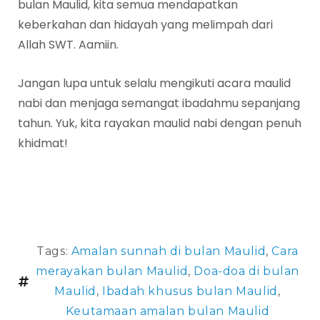
bulan Maulid, kita semua mendapatkan
keberkahan dan hidayah yang melimpah dari
Allah SWT. Aamiin.
Jangan lupa untuk selalu mengikuti acara maulid
nabi dan menjaga semangat ibadahmu sepanjang
tahun. Yuk, kita rayakan maulid nabi dengan penuh
khidmat!
Tags:
Amalan sunnah di bulan Maulid
,
Cara
merayakan bulan Maulid
,
Doa-doa di bulan
Maulid
,
Ibadah khusus bulan Maulid
,
Keutamaan amalan bulan Maulid