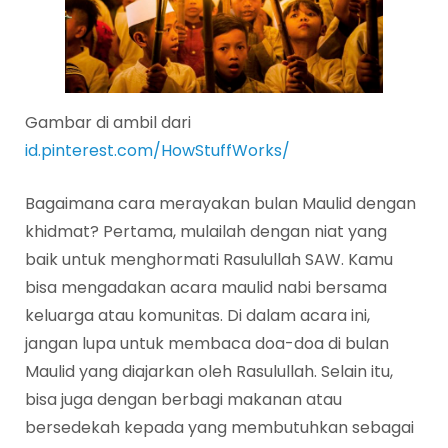
Gambar di ambil dari
id.pinterest.com/HowStuffWorks/
Bagaimana cara merayakan bulan Maulid dengan
khidmat? Pertama, mulailah dengan niat yang
baik untuk menghormati Rasulullah SAW. Kamu
bisa mengadakan acara maulid nabi bersama
keluarga atau komunitas. Di dalam acara ini,
jangan lupa untuk membaca doa-doa di bulan
Maulid yang diajarkan oleh Rasulullah. Selain itu,
bisa juga dengan berbagi makanan atau
bersedekah kepada yang membutuhkan sebagai