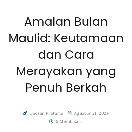
Amalan Bulan
Maulid: Keutamaan
dan Cara
Merayakan yang
Penuh Berkah
Caesar Pratama
Agustus 21, 2024
5 Menit Baca