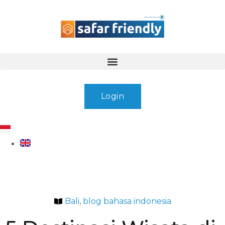
Login
Bali
,
blog bahasa indonesia