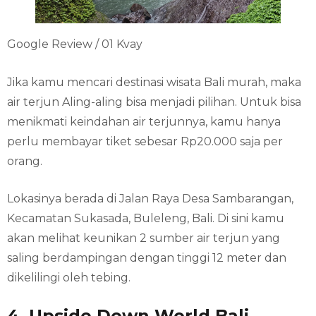
Google Review / 01 Kvay
Jika kamu mencari destinasi wisata Bali murah, maka
air terjun Aling-aling bisa menjadi pilihan. Untuk bisa
menikmati keindahan air terjunnya, kamu hanya
perlu membayar tiket sebesar Rp20.000 saja per
orang.
Lokasinya berada di Jalan Raya Desa Sambarangan,
Kecamatan Sukasada, Buleleng, Bali. Di sini kamu
akan melihat keunikan 2 sumber air terjun yang
saling berdampingan dengan tinggi 12 meter dan
dikelilingi oleh tebing.
4. Upside Down World Bali