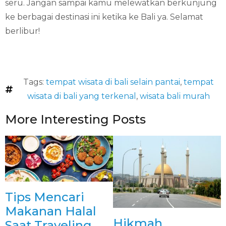
seru. Jangan sampai kamu melewatkan berkunjung
ke berbagai destinasi ini ketika ke Bali ya. Selamat
berlibur!
Tags:
tempat wisata di bali selain pantai
,
tempat
wisata di bali yang terkenal
,
wisata bali murah
More Interesting Posts
Tips Mencari
Makanan Halal
Hikmah
Saat Traveling