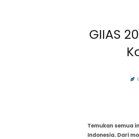
GIIAS 2
K
Temukan semua inf
Indonesia. Dari m