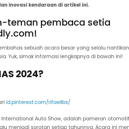
an inovasi kendaraan di artikel ini.
n-teman pembaca setia
dly.com!
 membahas sebuah acara besar yang selalu nantikan
ia. Yuk, simak informasi lengkapnya di bawah ini!
IIAS 2024?
ari
id.pinterest.com/rifaellbs/
 International Auto Show, adalah pameran otomotif
alu menjadi sorotan setiap tahunnya. Acara ini m