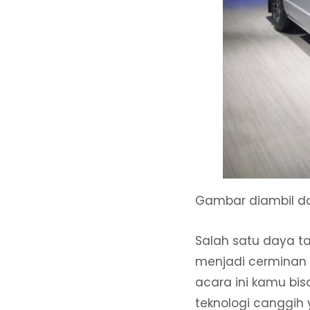
Gambar diambil d
Salah satu daya ta
menjadi cerminan d
acara ini kamu bis
teknologi canggih 