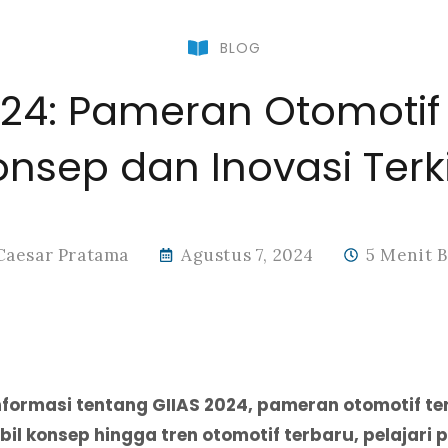
BLOG
024: Pameran Otomoti
onsep dan Inovasi Terki
Caesar Pratama
Agustus 7, 2024
5 Menit 
ormasi tentang GIIAS 2024, pameran otomotif ter
obil konsep hingga tren otomotif terbaru, pelajar