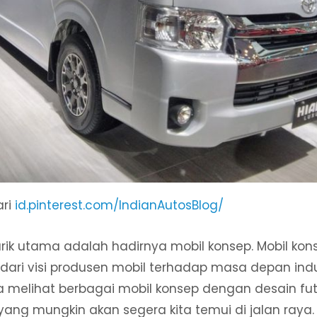
ari
id.pinterest.com/IndianAutosBlog/
rik utama adalah hadirnya mobil konsep. Mobil konse
ari visi produsen mobil terhadap masa depan indus
a melihat berbagai mobil konsep dengan desain futu
yang mungkin akan segera kita temui di jalan raya.