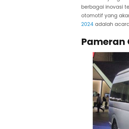
berbagai inovasi te
otomotif yang aka
2024
adalah acara
Pameran 