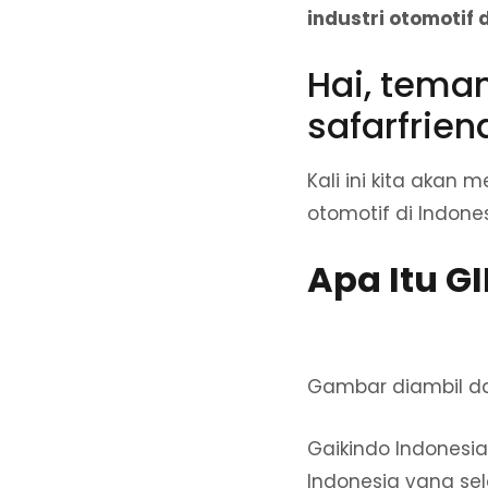
industri otomotif d
Hai, tema
safarfrien
Kali ini kita akan
otomotif di Indones
Apa Itu G
Gambar diambil d
Gaikindo Indonesia
Indonesia yang sel