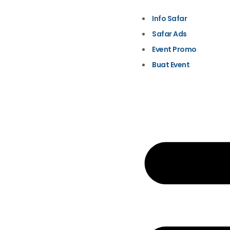
Info Safar
Safar Ads
Event Promo
Buat Event