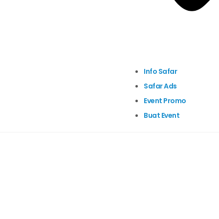
Info Safar
Safar Ads
Event Promo
Buat Event