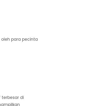
 oleh para pecinta
 terbesar di
enampilkan