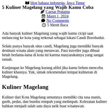
blog bahasa indonesia
,
Jawa Timur
5 Kuliner Magelang yang Wajib Kamu Coba
Caesar Pratama
Maret 1, 2024
No Comments
5 Menit Baca
Ada banyak kuliner Magelang yang wajib kamu cicipi saat
melancong ke kota yang terkenal sebagai lokasi Candi Borobudur.
Selain punya banyak situs candi, Magelang juga memiliki banyak
destinasi wisata alam yang menawan. Para traveller juga dibuat
betah berlama-lama di kota ini karena masyarakatnya yang sangat
ramah.
Kunjungan ke Magelang kurang afdol jika kamu belum mencoba
kuliner khasnya. Yuk, simak rekomendasi tempat kulineran di
Magelang.
Kuliner Magelang
Kuliner dari Kota Magelang umumnya memiliki cita rasa manis,
gurih, pedas, dan bumbu rempah yang melimpah. Kelezatan kuliner
bahkan menjadi salah satu daya tarik buat wisatawan.