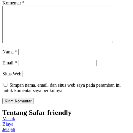
Komentar
*
Nama
*
Email
*
Situs Web
Simpan nama, email, dan situs web saya pada peramban ini
untuk komentar saya berikutnya.
Tentang Safar friendly
Masuk
Biaya
Jelajah