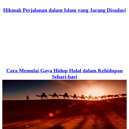
Hikmah Perjalanan dalam Islam yang Jarang Disadari
Cara Memulai Gaya Hidup Halal dalam Kehidupan
Sehari-hari