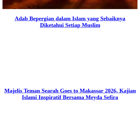
Adab Bepergian dalam Islam yang Sebaiknya
Diketahui Setiap Muslim
Majelis Teman Searah Goes to Makassar 2026, Kajian
Islami Inspiratif Bersama Meyda Sefira