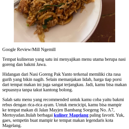
Google Review/Mill Ngemill
Tempat kulineran yang satu ini menyajikan menu utama berupa nasi
goreng dan bakmi Jawa.
Hidangan dari Nasi Goreng Pak Yanto terkenal memiliki cita rasa
gurih yang bikin nagih. Selain memanjakan lidah, harga tiap porsi
dari tempat makan ini juga sangat terjangkau. Jadi, kamu bisa makan
sepuasnya tanpa takut kantong bolong.
Salah satu menu yang recommended untuk kamu coba yaitu bakmi
rebus dengan rica-rica ayam. Untuk mencicipi, kamu bisa mampir
ke tempat makan di Jalan Mayjen Bambang Soegeng No. A7,
Mertoyudan.Itulah berbagai
kuliner Magelang
paling favorit. Yuk,
gaes, sempetin buat mampir ke tempat makan legendaris kota
Magelang.