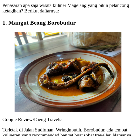
Penasaran apa saja wisata kuliner Magelang yang bikin pelancong
ketagihan? Berikut daftarnya:
1. Mangut Beong Borobudur
Google Review/Dieng Travelia
Terletak di Jalan Sudirman, Wringinputih, Borobudur, ada tempat
kulineran yang recommended banget buat sobat traveller. Namanya