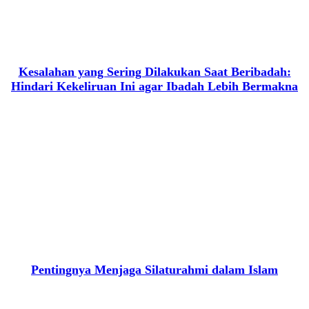
Kesalahan yang Sering Dilakukan Saat Beribadah:
Hindari Kekeliruan Ini agar Ibadah Lebih Bermakna
Pentingnya Menjaga Silaturahmi dalam Islam