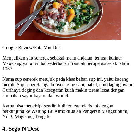
Google Review/Fafa Van Dijk
Menyajikan sup senerek sebagai menu andalan, tempat kuliner
Magelang yang terlihat sederhana ini sudah beroperasi sejak tahun
1967.
Nama sup senerek merujuk pada khas bahan sup ini, yaitu kacang
merah. Sup senerek juga berisi daging sapi, babat, dan daging ayam.
Gurihnya daging dan kesegaran kuah makin terasa lezat dengan
tambahan sayur bayam dan wortel.
Kamu bisa mencicipi sendiri kuliner legendaris ini dengan
berkunjung ke Warung Bu Atmo di Jalan Pangeran Mangkubumi,
No.3, Magelang Tengah.
4. Sego N’Deso