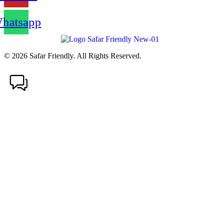
hatsapp
© 2026 Safar Friendly. All Rights Reserved.