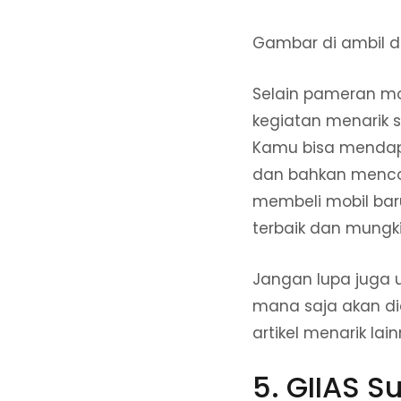
Gambar di ambil d
Selain pameran mo
kegiatan menarik se
Kamu bisa mendap
dan bahkan menco
membeli mobil bar
terbaik dan mungk
Jangan lupa juga 
mana saja akan di
artikel menarik lai
5. GIIAS 