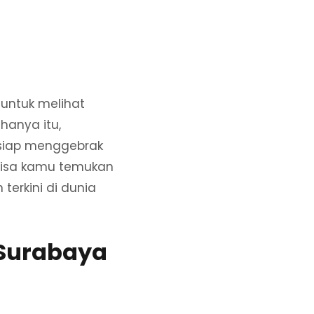
 untuk melihat
hanya itu,
siap menggebrak
a bisa kamu temukan
erkini di dunia
 Surabaya