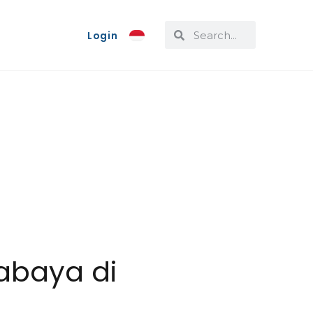
Login
abaya di