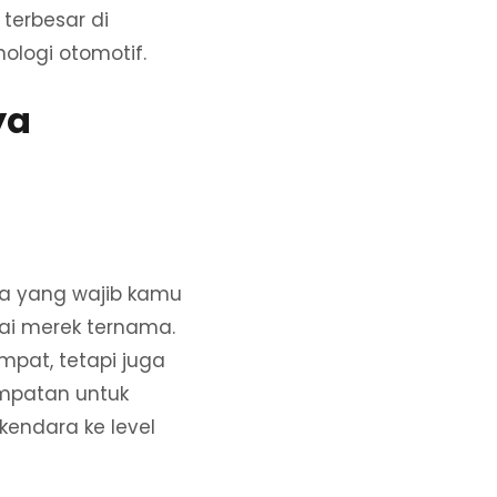
terbesar di
ologi otomotif.
ya
ya yang wajib kamu
agai merek ternama.
pat, tetapi juga
empatan untuk
endara ke level