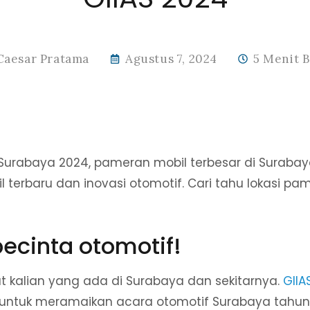
Caesar Pratama
Agustus 7, 2024
5 Menit 
S Surabaya 2024, pameran mobil terbesar di Suraba
terbaru dan inovasi otomotif. Cari tahu lokasi pa
pecinta otomotif!
t kalian yang ada di Surabaya dan sekitarnya.
GIIA
untuk meramaikan acara otomotif Surabaya tahun i