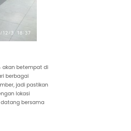
4 akan betempat di
ri berbagai
mber, jadi pastikan
ngan lokasi
h datang bersama