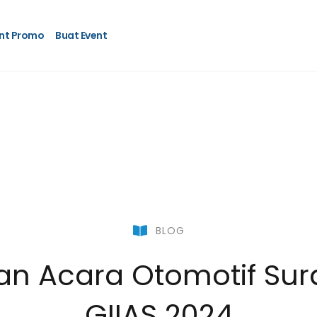
nt Promo
Buat Event
BLOG
an Acara Otomotif Sur
GIIAS 2024