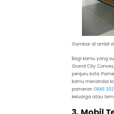
Gambar di ambil d
Bagi kamu yang su
Grand City Convex,
penjuru kota. Pame
kamu menandai kal
pameran
GIIAS 20
keluarga atau te
3. Mobil T