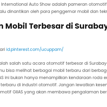
 International Auto Show adalah pameran otomotif 
alu dinantikan oleh para penggemar mobil dan tekn
n Mobil Terbesar di Suraba
ari
id.pinterest.com/ucuppam/
alah salah satu acara otomotif terbesar di Suraba
 kamu bisa melihat berbagai mobil terbaru dari berb
AS ini bukan hanya menampilkan kendaraan roda em
 terbaru di industri otomotif. Jangan lewatkan kes
tomotif GIIAS yang akan membawa pengalaman berk