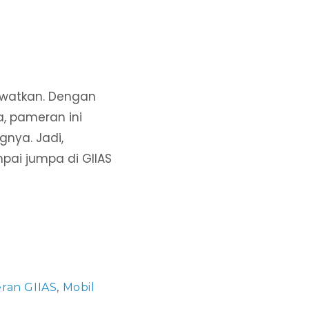
ewatkan. Dengan
a, pameran ini
nya. Jadi,
pai jumpa di GIIAS
ran GIIAS
,
Mobil