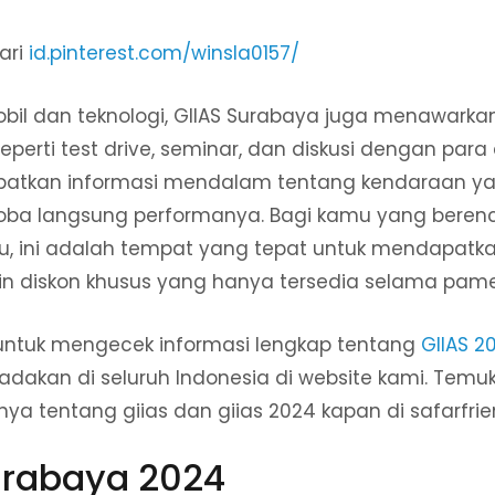
ari
id.pinterest.com/winsla0157/
bil dan teknologi, GIIAS Surabaya juga menawarka
perti test drive, seminar, dan diskusi dengan para 
atkan informasi mendalam tentang kendaraan ya
ba langsung performanya. Bagi kamu yang beren
u, ini adalah tempat yang tepat untuk mendapat
in diskon khusus yang hanya tersedia selama pame
untuk mengecek informasi lengkap tentang
GIIAS 2
adakan di seluruh Indonesia di website kami. Temu
nnya tentang giias dan giias 2024 kapan di safarfri
Surabaya 2024