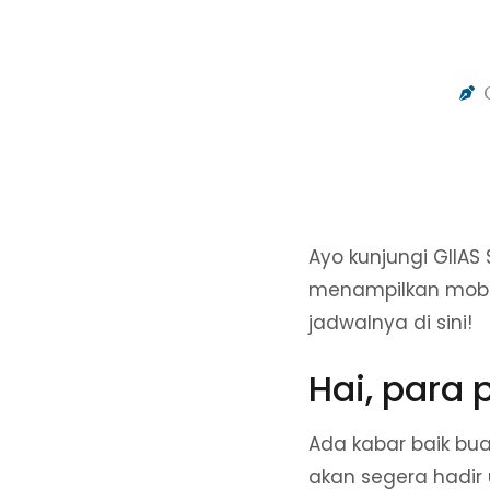
Ayo kunjungi GIIA
menampilkan mobil 
jadwalnya di sini!
Hai, para 
Ada kabar baik bua
akan segera hadir 