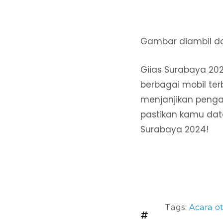
Gambar diambil d
Giias Surabaya 20
berbagai mobil ter
menjanjikan penga
pastikan kamu dat
Surabaya 2024!
Tags:
Acara o