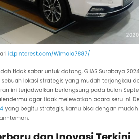
ari
id.pinterest.com/Wimala7887/
dah tidak sabar untuk datang, GIIAS Surabaya 202
 sebuah lokasi strategis yang mudah terjangkau da
ran ini terjadwalkan berlangsung pada bulan Septe
endermu agar tidak melewatkan acara seru ini. De
24
yang begitu strategis, kamu bisa dengan muda
man-teman.
erbaru dan Inovasi Terkini