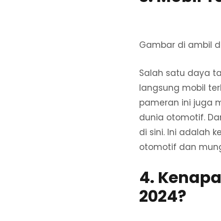
Gambar di ambil d
Salah satu daya t
langsung mobil ter
pameran ini juga 
dunia otomotif. Dar
di sini. Ini adala
otomotif dan mun
4. Kenapa
2024?