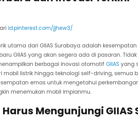
ari
id.pinterest.com/jjhew3/
arik utama dari GIIAS Surabaya adalah kesempatan
baru GIIAS yang akan segera ada di pasaran. Tidak 
menampilkan berbagai inovasi otomotif
GIIAS
yang 
i mobil listrik hingga teknologi self-driving, semu
h kesempatan emas untuk mengetahui perkembangan t
gkin menemukan mobil impianmu.
 Harus Mengunjungi GIIAS