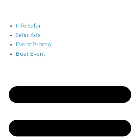
Info Safar
Safar Ads
Event Promo
Buat Event