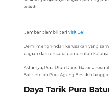
kokoh.
Gambar diambil dari
Visit Bali
Demi menghindari kerusakan yang sama s
bagian dari rencana pemerintah koloni
Akhirnya, Pura Ulun Danu Batur diresmika
Bali setelah Pura Agung Besakih hingga
Daya Tarik Pura Batu