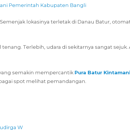
ni Pemerintah Kabupaten Bangli
? Semenjak lokasinya terletak di Danau Batur, otom
enang. Terlebih, udara di sekitarnya sangat sejuk. 
yang semakin mempercantik
Pura Batur Kintaman
sebagai spot melihat pemandangan.
Sudirga W