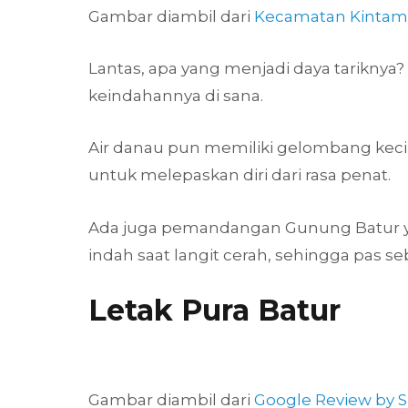
Gambar diambil dari
Kecamatan Kintama
Lantas, apa yang menjadi daya tariknya
keindahannya di sana.
Air danau pun memiliki gelombang kecil t
untuk melepaskan diri dari rasa penat.
Ada juga pemandangan Gunung Batur 
indah saat langit cerah, sehingga pas 
Letak Pura Batur
Gambar diambil dari
Google Review by 