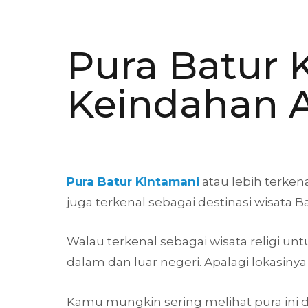
Pura Batur 
Keindahan A
Pura Batur Kintamani
atau lebih terken
juga terkenal sebagai destinasi wisata Ba
Walau terkenal sebagai wisata religi u
dalam dan luar negeri. Apalagi lokasin
Kamu mungkin sering melihat pura ini di