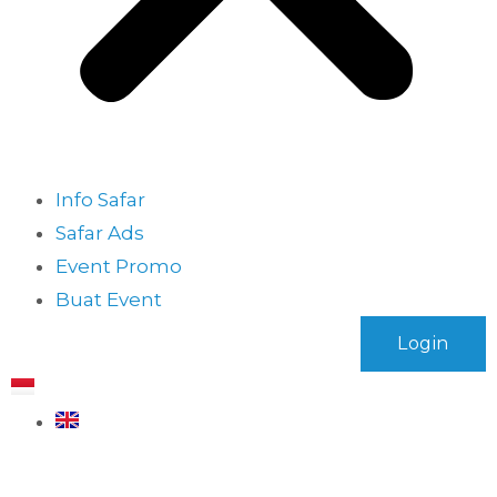
Info Safar
Safar Ads
Event Promo
Buat Event
Login