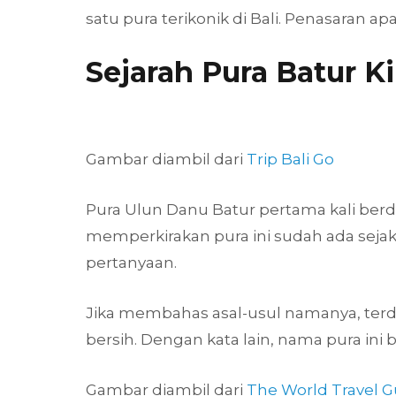
satu pura terikonik di Bali. Penasaran ap
Sejarah Pura Batur K
Gambar diambil dari
Trip Bali Go
Pura Ulun Danu Batur pertama kali berdir
memperkirakan pura ini sudah ada sejak
pertanyaan.
Jika membahas asal-usul namanya, terda
bersih. Dengan kata lain, nama pura in
Gambar diambil dari
The World Travel G