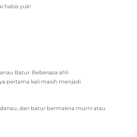
i habis yuk!
Danau Batur. Beberapa ahli
ya pertama kali masih menjadi
a danau, dan batur bermakna murni atau