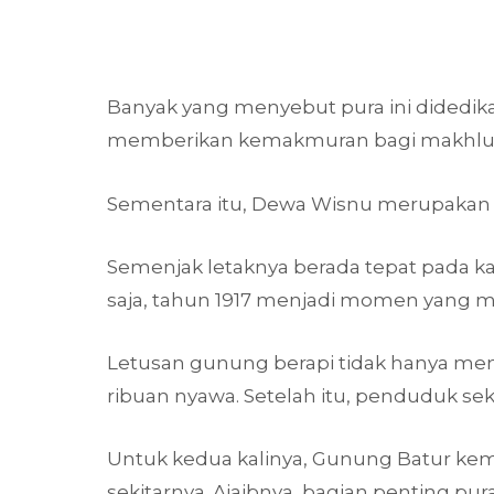
Banyak yang menyebut pura ini didedik
memberikan kemakmuran bagi makhluk
Sementara itu, Dewa Wisnu merupakan de
Semenjak letaknya berada tepat pada ka
saja, tahun 1917 menjadi momen yang 
Letusan gunung berapi tidak hanya me
ribuan nyawa. Setelah itu, penduduk s
Untuk kedua kalinya, Gunung Batur ke
sekitarnya. Ajaibnya, bagian penting pu