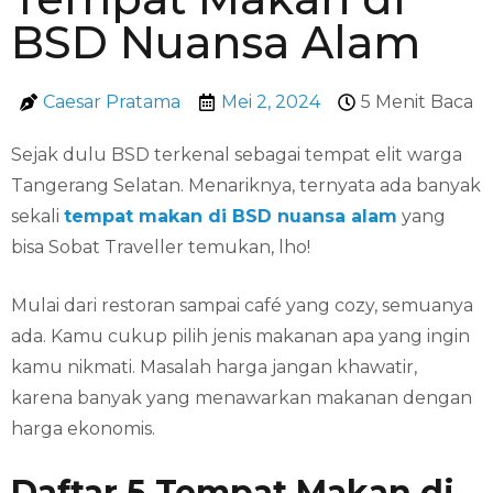
BSD Nuansa Alam
Caesar Pratama
Mei 2, 2024
5 Menit Baca
Sejak dulu BSD terkenal sebagai tempat elit warga
Tangerang Selatan. Menariknya, ternyata ada banyak
sekali
tempat makan di BSD nuansa alam
yang
bisa Sobat Traveller temukan, lho!
Mulai dari restoran sampai café yang cozy, semuanya
ada. Kamu cukup pilih jenis makanan apa yang ingin
kamu nikmati. Masalah harga jangan khawatir,
karena banyak yang menawarkan makanan dengan
harga ekonomis.
Daftar 5 Tempat Makan di