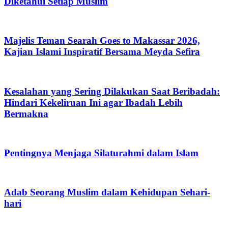
Diketahui Setiap Muslim
Majelis Teman Searah Goes to Makassar 2026,
Kajian Islami Inspiratif Bersama Meyda Sefira
Kesalahan yang Sering Dilakukan Saat Beribadah:
Hindari Kekeliruan Ini agar Ibadah Lebih
Bermakna
Pentingnya Menjaga Silaturahmi dalam Islam
Adab Seorang Muslim dalam Kehidupan Sehari-
hari