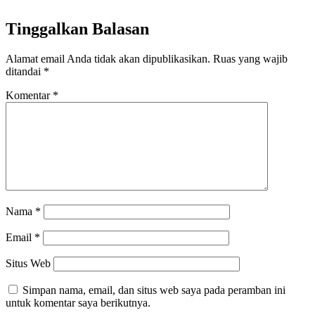
Tinggalkan Balasan
Alamat email Anda tidak akan dipublikasikan.
Ruas yang wajib
ditandai
*
Komentar
*
Nama
*
Email
*
Situs Web
Simpan nama, email, dan situs web saya pada peramban ini
untuk komentar saya berikutnya.