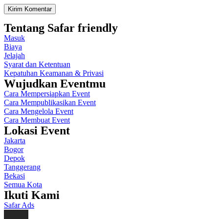
Tentang Safar friendly
Masuk
Biaya
Jelajah
Syarat dan Ketentuan
Kepatuhan Keamanan & Privasi
Wujudkan Eventmu
Cara Mempersiapkan Event
Cara Mempublikasikan Event
Cara Mengelola Event
Cara Membuat Event
Lokasi Event
Jakarta
Bogor
Depok
Tanggerang
Bekasi
Semua Kota
Ikuti Kami
Safar Ads