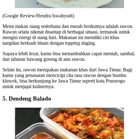
(Google Review/Hendra Iswahyudi)
Menu makan siang sederhana dan murah berikutnya adalah rawon.
Rawon selalu nikmat disantap di berbagai situasi, termasuk untuk
mengisi energi di siang hari. Makanan ini memiliki ciri khas
tampilan berkuah hitam dengan
topping
daging.
Supaya lebih lezat, kamu bisa menambahkan capar mentah, sambal,
dan taburan bawang goreng di atas rawon.
Selain itu, rawon merupakan makanan khas dari Jawa Timur. Bagi
kamu yang penasaran mencicipi cita rasa rawon dengan bumbu
kluwek, bisa berkunjung ke Jawa Timur seperti kota Ponorogo
untuk menjajal kulinernya.
5. Dendeng Balado