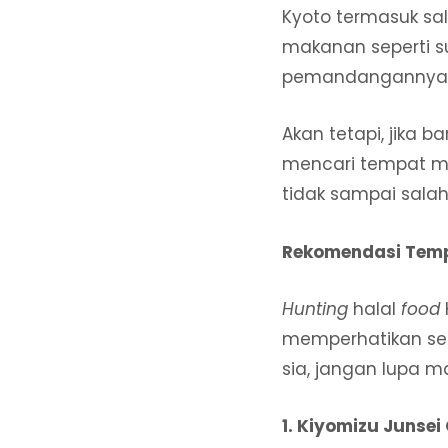
Kyoto termasuk sal
makanan seperti su
pemandangannya ya
Akan tetapi, jika 
mencari tempat ma
tidak sampai salah
Rekomendasi Temp
Hunting
halal
food
memperhatikan sert
sia, jangan lupa ma
1. Kiyomizu Junse