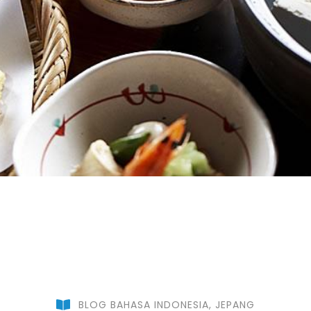
BLOG BAHASA INDONESIA
,
JEPANG