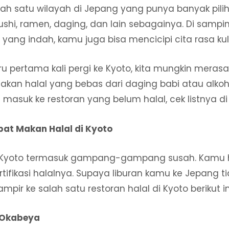
ah satu wilayah di Jepang yang punya banyak pili
shi, ramen, daging, dan lain sebagainya. Di sampi
ng indah, kamu juga bisa mencicipi cita rasa kul
baru pertama kali pergi ke Kyoto, kita mungkin mera
kan halal yang bebas dari daging babi atau alkoh
 masuk ke restoran yang belum halal, cek listnya di
at Makan Halal di Kyoto
Kyoto termasuk gampang-gampang susah. Kamu 
ifikasi halalnya. Supaya liburan kamu ke Jepang t
mpir ke salah satu restoran halal di Kyoto berikut in
i Okabeya