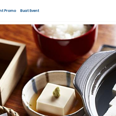
nt Promo
Buat Event