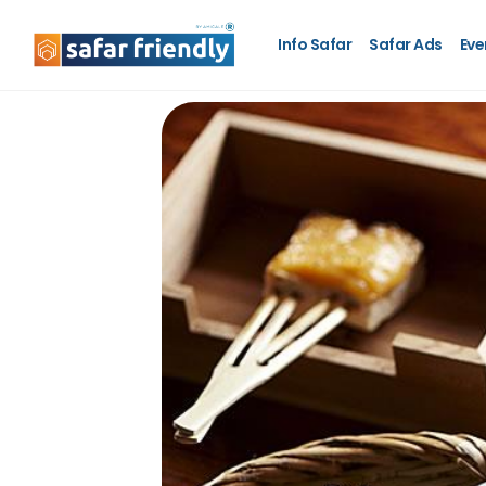
Info Safar
Safar Ads
Eve