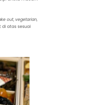
take out
,
vegetarian,
 di atas sesuai