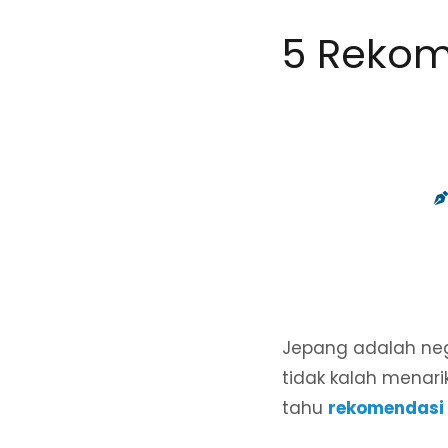
5 Rekom
Jepang adalah neg
tidak kalah menari
tahu
rekomendasi 