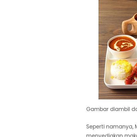
Gambar diambil d
Seperti namanya, M
menyediakan maka