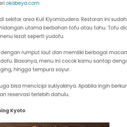
ari
okabeya.com
i sekitar area Kuil Kiyomizudera. Restoran ini sudah 
i hidangan utama berbahan tofu atau tahu. Tofu di
nu lezat seperti yudofu.
 dengan rumput laut dan memiliki berbagai macam
dofu. Biasanya, menu ini cocok kamu santap deng
aging, hingga tempura sayur.
juga bisa mencicipi sukiyakinya. Apabila ingin berk
n reservasi terlebih dahulu.
ning Kyoto