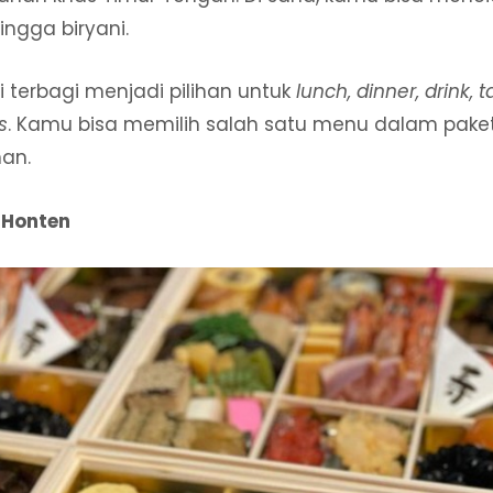
ingga biryani.
i terbagi menjadi pilihan untuk
lunch, dinner, drink, 
s
. Kamu bisa memilih salah satu menu dalam paket
han.
 Honten