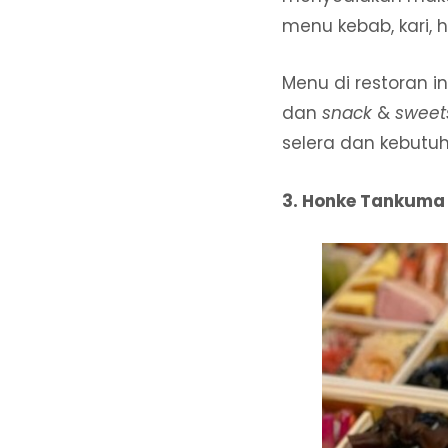
menu kebab, kari, h
Menu di restoran in
dan
snack
&
sweet
selera dan kebutu
3. Honke Tankuma