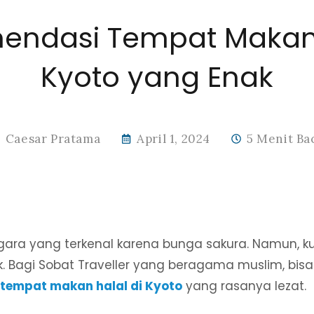
endasi Tempat Makan 
Kyoto yang Enak
Caesar Pratama
April 1, 2024
5 Menit Ba
ara yang terkenal karena bunga sakura. Namun, kul
k. Bagi Sobat Traveller yang beragama muslim, bis
tempat makan halal di Kyoto
yang rasanya lezat.