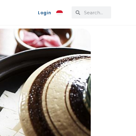
Login