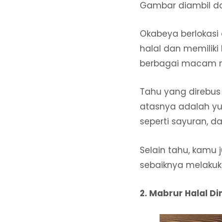
Gambar diambil d
Okabeya berlokasi d
halal dan memilik
berbagai macam me
Tahu yang direbus
atasnya adalah yu
seperti sayuran, d
Selain tahu, kamu 
sebaiknya melakuka
2. Mabrur Halal Di