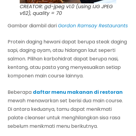
CREATOR: gd-jpeg v1.0 (using IJG JPEG
v62), quality = 70
Gambar diambil dari
Gordon Ramsay Restaurants
Protein daging hewani dapat berupa steak daging
sapi, daging ayam, atau hidangan laut seperti
salmon. Pilihan karbohidrat dapat berupa nasi,
kentang, atau pasta yang menyesuaikan setiap
komponen main course lainnya.
Beberapa
daftar menu makanan di restoran
mewah menawarkan set berisi dua main course.
Di antara keduanya, tamu dapat menikmati
palate cleanser untuk menghilangkan sisa rasa
sebelum menikmati menu berikutnya.